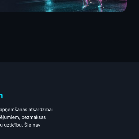
m
u apņemšanās atsardzībai
udējumiem, bezmaksas
u uzticību. Šie nav