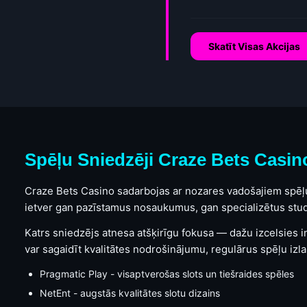
Skatīt Visas Akcijas
Spēļu Sniedzēji Craze Bets Casin
Craze Bets Casino sadarbojas ar nozares vadošajiem spēļu 
ietver gan pazīstamus nosaukumus, gan specializētus studij
Katrs sniedzējs atnesa atšķirīgu fokusa — dažu izcelsies in
var sagaidīt kvalitātes nodrošinājumu, regulārus spēļu izl
Pragmatic Play - visaptverošas slots un tiešraides spēles
NetEnt - augstās kvalitātes slotu dizains