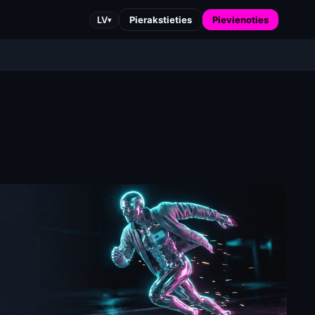
LV
Pierakstieties
Pievienoties
▾