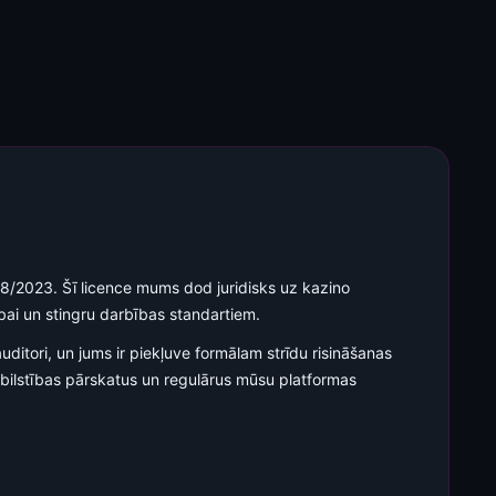
8/2023. Šī licence mums dod juridisks uz kazino
bai un stingru darbības standartiem.
uditori, un jums ir piekļuve formālam strīdu risināšanas
bilstības pārskatus un regulārus mūsu platformas