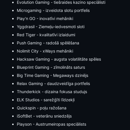
Evolution Gaming - tiešraides kazino speciālisti
Microgaming - izveidota slotu portfelis
Play'n GO - inovatīvi mehāniki
Yggdrasil - Ziemeļu-iedvesmoti sloti
Red Tiger - kvalitatīvi izlaidumi
Push Gaming - radošā spēlēšana
Nolimit City - xWays mehāniki
Hacksaw Gaming - augsta volatilitāte spēles
Blueprint Gaming - zīmolināts saturs
Big Time Gaming - Megaways dzinējs
Relax Gaming - daudzveidīga portfelis
Thunderkick - dizaina fokusa studujs
ELK Studios - sarežģīti līdzekļi
Quickspin - poļu ražošana
iSoftBet - veterānu sniedzējs
Playson - Austrumeiropas speciālists