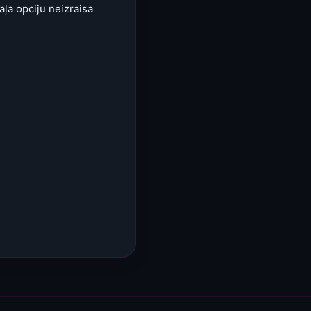
aļa opciju neizraisa