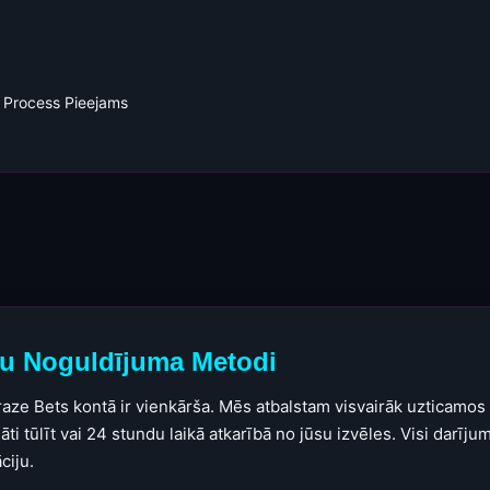
s Process Pieejams
avu Noguldījuma Metodi
raze Bets kontā ir vienkārša. Mēs atbalstam visvairāk uzticamo
 tūlīt vai 24 stundu laikā atkarībā no jūsu izvēles. Visi darījumi 
ciju.