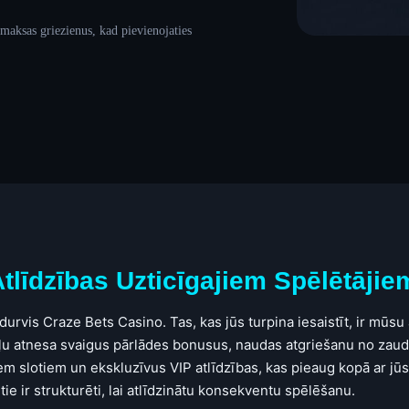
maksas griezienus, kad pievienojaties
līdzības Uzticīgajiem Spēlētājie
durvis Craze Bets Casino. Tas, kas jūs turpina iesaistīt, ir mūs
ēļu atnesa svaigus pārlādes bonusus, naudas atgriešanu no za
m slotiem un ekskluzīvus VIP atlīdzības, kas pieaug kopā ar jūs
tie ir strukturēti, lai atlīdzinātu konsekventu spēlēšanu.