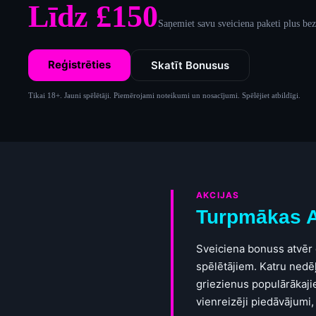
Līdz £150
Saņemiet savu sveiciena paketi plus bez
Reģistrēties
Skatīt Bonusus
Tikai 18+. Jauni spēlētāji. Piemērojami noteikumi un nosacījumi. Spēlējiet atbildīgi.
AKCIJAS
Turpmākas At
Sveiciena bonuss atvēr 
spēlētājiem. Katru ned
griezienus populārākajie
vienreizēji piedāvājumi, 