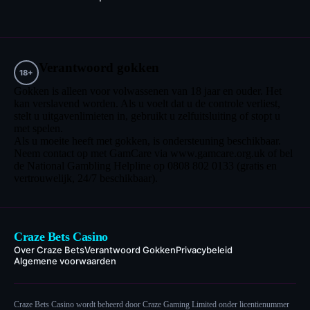
Verantwoord gokken
18+
Gokken is alleen voor volwassenen van 18 jaar en ouder. Het
kan verslavend worden. Als u voelt dat u de controle verliest,
stelt u uitgavenlimieten in, gebruikt u zelfuitsluiting of stopt u
met spelen.
Als u moeite heeft met gokken, is ondersteuning beschikbaar.
Neem contact op met GamCare via www.gamcare.org.uk of bel
de National Gambling Helpline op 0808 802 0133 (gratis en
vertrouwelijk, 24/7 beschikbaar).
Craze Bets Casino
Over Craze Bets
Verantwoord Gokken
Privacybeleid
Algemene voorwaarden
Craze Bets Casino wordt beheerd door Craze Gaming Limited onder licentienummer