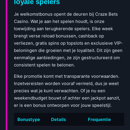
loyale spelers
Je welkomstbonus opent de deuren bij Craze Bets
Casino. Wat je aan het spelen houdt, is onze
toewijding aan terugkerende spelers. Elke week
brengt verse reload bonussen, cashback op
verliezen, gratis spins op topslots en exclusieve VIP-
beloningen die groeien met je loyaliteit. Dit zijn geen
eenmalige aanbiedingen, ze zijn gestructureerd om
consistent spelen te belonen.
Elke promotie komt met transparante voorwaarden.
Inzetvereisten worden vooraf vermeld, dus je weet
precies wat je kunt verwachten. Of je nu een
weekendbudget bouwt of achter een jackpot aanzit,
er is een bonus ontworpen voor jouw speelstijl.
Bonustype
Details
Frequentie
In