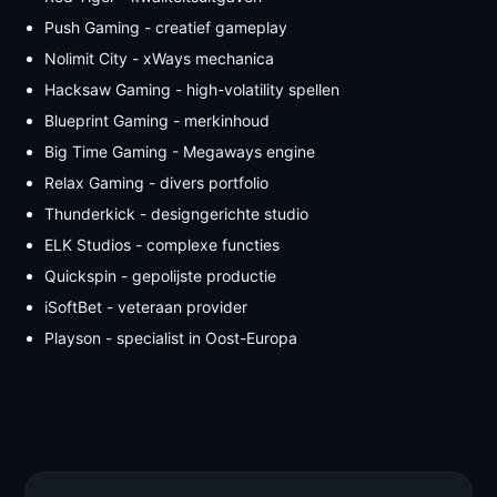
Push Gaming - creatief gameplay
Nolimit City - xWays mechanica
Hacksaw Gaming - high-volatility spellen
Blueprint Gaming - merkinhoud
Big Time Gaming - Megaways engine
Relax Gaming - divers portfolio
Thunderkick - designgerichte studio
ELK Studios - complexe functies
Quickspin - gepolijste productie
iSoftBet - veteraan provider
Playson - specialist in Oost-Europa