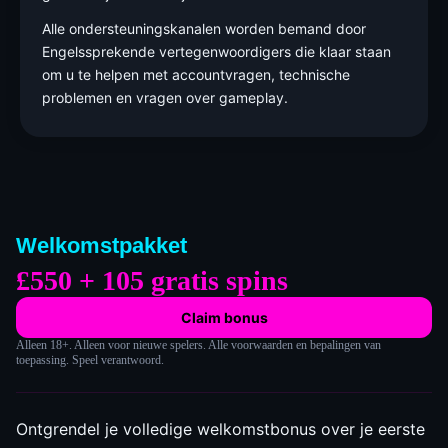
Alle ondersteuningskanalen worden bemand door
Engelssprekende vertegenwoordigers die klaar staan
om u te helpen met accountvragen, technische
problemen en vragen over gameplay.
Welkomstpakket
£550 + 105 gratis spins
Claim bonus
Alleen 18+. Alleen voor nieuwe spelers. Alle voorwaarden en bepalingen van
toepassing. Speel verantwoord.
Ontgrendel je volledige welkomstbonus over je eerste