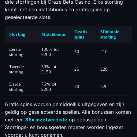
drie stortingen bij Craze Bets Casino. Elke storting
komt met een matchbonus en gratis spins op
geselecteerde slots.
Gratis
Minimale
Storting
Matchbonus
spins
storting
Eerste
100% tot
50
£10
storting
£200
Tweede
50% tot
25
£20
storting
£150
Derde
75% tot
30
£20
storting
£200
Gratis spins worden onmiddellijk uitgegeven en zijn
geldig op geselecteerde spellen. Alle bonussen komen
met een
35x inzetvereiste
op bonusgelden.
Stortings- en bonusgelden moeten worden ingezet
voordat u kunt opnemen.