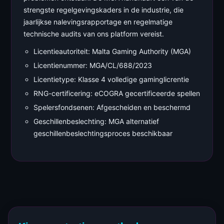
strengste regelgevingskaders in de industrie, die
jaarlijkse nalevingsrapportage en regelmatige
technische audits van ons platform vereist.
Licentieautoriteit: Malta Gaming Authority (MGA)
Licentienummer: MGA/CL/688/2023
Licentietype: Klasse 4 volledige gaminglicrentie
RNG-certificering: eCOGRA gecertificeerde spellen
Spelersfondsenen: Afgescheiden en beschermd
Geschillenbeslechting: MGA alternatief
geschillenbeslechtingsproces beschikbaar