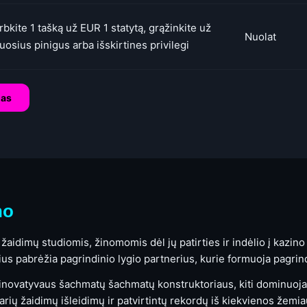
rbkite 1 tašką už EUR 1 statytą, grąžinkite už
Nuolat
uosius pinigus arba išskirtines privilegi
jas
no
dimų studiomis, žinomomis dėl jų patirties ir indėlio į kazino r
rius pabrėžia pagrindinio lygio partnerius, kurie formuoja pagrind
 inovatyvaus šachmatų šachmatų konstruktoriaus, kiti dominuoja t
liarių žaidimų išleidimų ir patvirtintų rekordų iš kiekvienos žemia