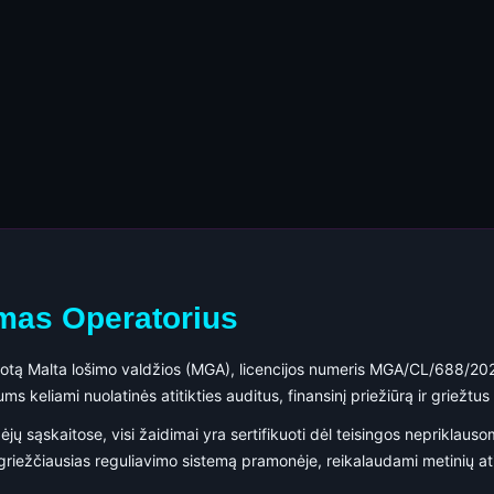
amas Operatorius
uotą Malta lošimo valdžios (MGA), licencijos numeris MGA/CL/688/2023.
 keliami nuolatinės atitikties auditus, finansinį priežiūrą ir griežtu
ėjų sąskaitose, visi žaidimai yra sertifikuoti dėl teisingos nepriklausom
iežčiausias reguliavimo sistemą pramonėje, reikalaudami metinių atiti