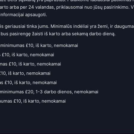
karto arba per 24 valandas, priklausomai nuo jūsų pasirinkimo. Vi
 informacijai apsaugoti.
is geriausiai tinka jums. Minimalūs indėliai yra žemi, ir dauguma 
 bus pasirengę žaisti iš karto arba sekamą darbo dieną.
– minimumas £10, iš karto, nemokamai
 £10, iš karto, nemokamai
mas £10, iš karto, nemokamai
£10, iš karto, nemokamai
s £10, iš karto, nemokamai
 minimumas £20, 1-3 darbo dienos, nemokamai
mumas £10, iš karto, nemokamai