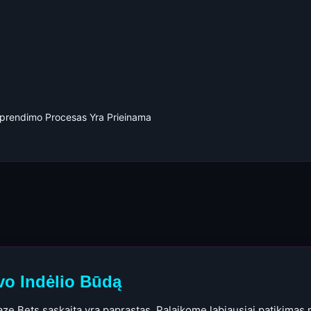
prendimo Procesas Yra Prieinama
avo Indėlio Būdą
raze Bets sąskaitą yra paprastas. Palaikome labiausiai patikima