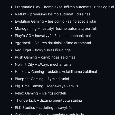
Pragmatic Play – kompleksai lošimo automatai ir tiesioginiai
NetEnt – premiumo lošimo automatų dizainas
Evolution Gaming – tiesioginio kazino specialistai
Microgaming – nustatyti lošimo automatų portfelį
Play'n GO – inovatyvūs žaidimų mechanizmai
Yggdrasil – Šiaurės rinktiniai lošimo automatai
Red Tiger – kokybiškas išleidings
Push Gaming – kūrybingas žaidimas
Nolimit City – xWays mechanizmai
Hacksaw Gaming – aukštos volatiliaumo žaidimai
Blueprint Gaming – žyminti turinį
Big Time Gaming – Megaways variklis
Relax Gaming – įvairitų portfelį
Thunderkick – dizaino orientuota studija
ELK Studios – sudėtingos savybės
Quickspin – puikiai pagamintą produkciją