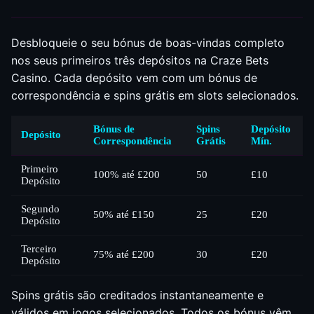
Desbloqueie o seu bónus de boas-vindas completo
nos seus primeiros três depósitos na Craze Bets
Casino. Cada depósito vem com um bónus de
correspondência e spins grátis em slots selecionados.
Bónus de
Spins
Depósito
Depósito
Correspondência
Grátis
Mín.
Primeiro
100% até £200
50
£10
Depósito
Segundo
50% até £150
25
£20
Depósito
Terceiro
75% até £200
30
£20
Depósito
Spins grátis são creditados instantaneamente e
válidos em jogos selecionados. Todos os bónus vêm