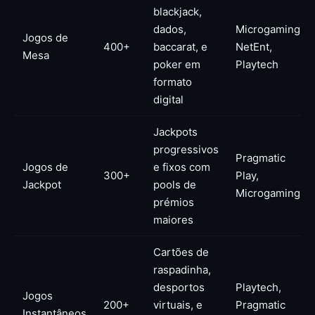
blackjack,
dados,
Microgaming,
Jogos de
400+
baccarat, e
NetEnt,
Mesa
poker em
Playtech
formato
digital
Jackpots
progressivos
Pragmatic
Jogos de
e fixos com
300+
Play,
Jackpot
pools de
Microgaming
prémios
maiores
Cartões de
raspadinha,
desportos
Playtech,
Jogos
200+
virtuais, e
Pragmatic
Instantâneos