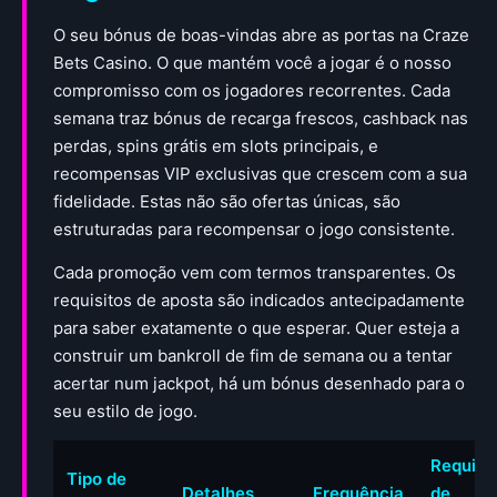
O seu bónus de boas-vindas abre as portas na Craze
Bets Casino. O que mantém você a jogar é o nosso
compromisso com os jogadores recorrentes. Cada
semana traz bónus de recarga frescos, cashback nas
perdas, spins grátis em slots principais, e
recompensas VIP exclusivas que crescem com a sua
fidelidade. Estas não são ofertas únicas, são
estruturadas para recompensar o jogo consistente.
Cada promoção vem com termos transparentes. Os
requisitos de aposta são indicados antecipadamente
para saber exatamente o que esperar. Quer esteja a
construir um bankroll de fim de semana ou a tentar
acertar num jackpot, há um bónus desenhado para o
seu estilo de jogo.
Requisi
Tipo de
Detalhes
Frequência
de