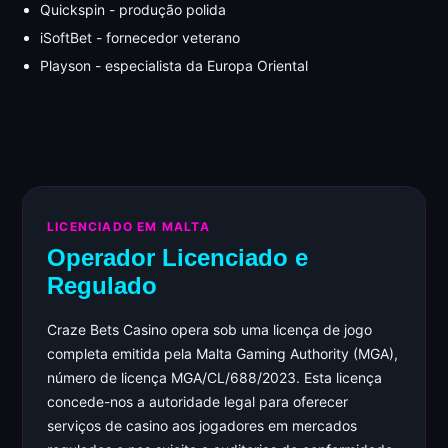
Quickspin - produção polida
iSoftBet - fornecedor veterano
Playson - especialista da Europa Oriental
LICENCIADO EM MALTA
Operador Licenciado e
Regulado
Craze Bets Casino opera sob uma licença de jogo
completa emitida pela Malta Gaming Authority (MGA),
número de licença MGA/CL/688/2023. Esta licença
concede-nos a autoridade legal para oferecer
serviços de casino aos jogadores em mercados