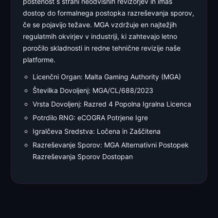
poštenost s strani neodvisnih revizorjev in imaš
dostop do formalnega postopka razreševanja sporov,
če se pojavijo težave. MGA vzdržuje en najtežjih
regulatmih okvirjev v industriji, ki zahtevajo letno
poročilo skladnosti in redne tehnične revizije naše
platforme.
Licenčni Organ: Malta Gaming Authority (MGA)
Številka Dovoljenj: MGA/CL/688/2023
Vrsta Dovoljenj: Razred 4 Popolna Igralna Licenca
Potrdilo RNG: eCOGRA Potrjene Igre
Igralčeva Sredstva: Ločena in Zaščitena
Razreševanje Sporov: MGA Alternativni Postopek
Razreševanja Sporov Dostopan