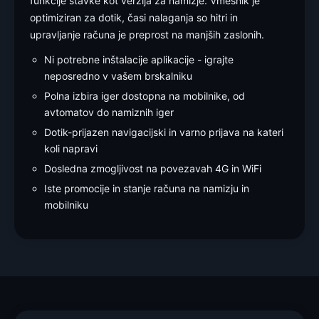
funkcije stavke kot verzija za namizje. Vmesnik je
optimiziran za dotik, časi nalaganja so hitri in
upravljanje računa je preprost na manjših zaslonih.
Ni potrebne inštalacije aplikacije - igrajte
neposredno v vašem brskalniku
Polna izbira iger dostopna na mobilnike, od
avtomatov do namiznih iger
Dotik-prijazen navigacijski in varno prijava na kateri
koli napravi
Dosledna zmogljivost na povezavah 4G in WiFi
Iste promocije in stanje računa na namizju in
mobilniku