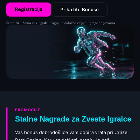
Registracija
Prikažite Bonuse
Samo 18+. Samo novi igralci. Pogoji in določbe veljajo. Igrajte odgovorno.
PROMOCIJE
Stalne Nagrade za Zveste Igralce
Vaš bonus dobrodošlice vam odpira vrata pri Craze