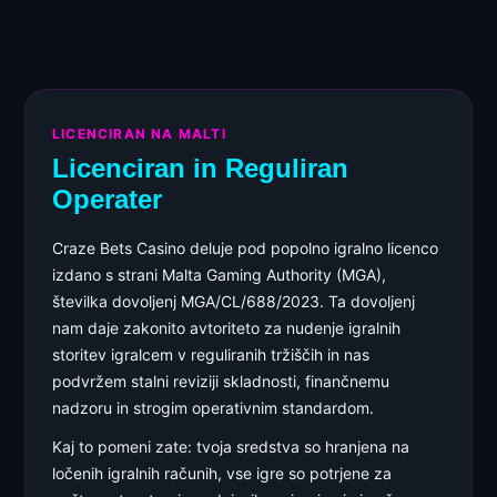
LICENCIRAN NA MALTI
Licenciran in Reguliran
Operater
Craze Bets Casino deluje pod popolno igralno licenco
izdano s strani Malta Gaming Authority (MGA),
številka dovoljenj MGA/CL/688/2023. Ta dovoljenj
nam daje zakonito avtoriteto za nudenje igralnih
storitev igralcem v reguliranih tržiščih in nas
podvržem stalni reviziji skladnosti, finančnemu
nadzoru in strogim operativnim standardom.
Kaj to pomeni zate: tvoja sredstva so hranjena na
ločenih igralnih računih, vse igre so potrjene za