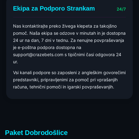
Ekipa za Podporo Strankam
24/7
Nas kontaktirajte preko živega klepeta za takojšno
pomoč. Naša ekipa se odzove v minutah in je dostopna
24 ur na dan, 7 dni v tednu. Za nenujne povpraševanja
je e-poštna podpora dostopna na
support@crazebets.com
s tipičnimi časi odgovora 24
ur.
Vsi kanali podpore so zaposleni z angleškim govorečimi
predstavniki, pripravljenimi za pomoč pri vprašanjih
računa, tehnični pomoči in igarski povpraševanjih.
Paket Dobrodošlice