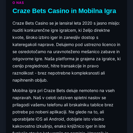
O NAS
Craze Bets Casino in Mobilna Igra
Craze Bets Casino se je lansiral leta 2020 s jasno misijo:
nuditi konkurenčne igre igralcem, ki želijo direktne
kvote, široko izbiro iger in zanesljiv dostop s
kateregakoli naprave. Delujemo pod ustrezno licenco in
se osredotočamo na uravnoteženo mešanico zabave in
odgovorne igre. Naša platforma je grajena za igralce, ki
cenijo preglednost, hitre transakcije in pravo
raznolikost - brez nepotrebne kompleksnosti ali
napihnenih obljub.
Mobilna igra pri Craze Bets deluje nemoteno na vseh
napravah. Naš v celoti odziven spletni naslov se
prilagodi vašemu telefonu ali brskalniku tablice brez
potrebe po nobeni aplikaciji. Ne glede na to, ali
uporabljate iOS ali Android, dobijate isto visoko
kakovostno izkušnjo, enako knjižnico iger in iste