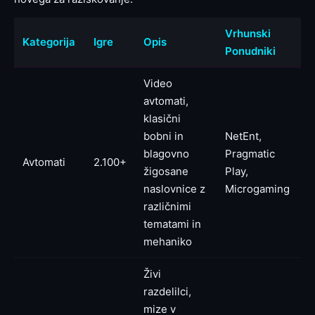
Vrhunski
Kategorija
Igre
Opis
Ponudniki
Video
avtomati,
klasični
bobni in
NetEnt,
blagovno
Pragmatic
Avtomati
2.100+
žigosane
Play,
naslovnice z
Microgaming
različnimi
tematami in
mehaniko
Živi
razdelilci,
mize v