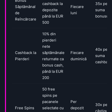
Bonus
cashback la
35x pe
Săptămânal
Fiecare
depozite
suma
de
luni
până la EUR
bonusulu
Reîncărcare
500
10% din
pierderi
nete
40x pe
Cashback la
săptămânale
Fiecare
suma
Pierderi
returnate ca
duminică
cashback
bonus cash,
până la EUR
200
50 free
spins pe
pacanele
Per
30x pe
Free Spins
selectate cu
depozit
câștiguri