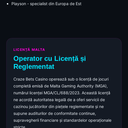
Playson - specialist din Europa de Est
LICENȚĂ MALTA
Operator cu Licență și
Reglementat
Craze Bets Casino operează sub o licență de jocuri
completă emisă de Malta Gaming Authority (MGA),
numărul licenței MGA/CL/688/2023. Această licență
ne acordă autoritatea legală de a oferi servicii de
cazinou jucătorilor din piețele reglementate și ne
supune auditurilor de conformitate continue,
supravegherii financiare și standardelor operaționale
stricte.