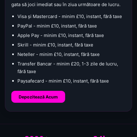
gata să joci imediat sau în ziua următoare de lucru.
Visa și Mastercard - minim £10, instant, fără taxe
PayPal - minim £10, instant, fără taxe
Apple Pay - minim £10, instant, fără taxe
Skrill - minim £10, instant, fără taxe
Neteller - minim £10, instant, fără taxe
Transfer Bancar - minim £20, 1-3 zile de lucru,
fără taxe
Paysafecard - minim £10, instant, fără taxe
Depozitează Acum