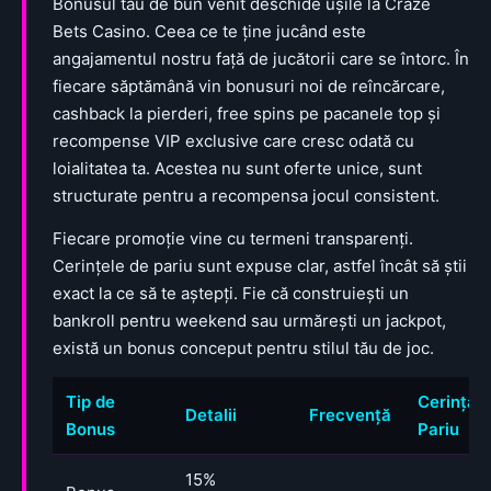
Bonusul tău de bun venit deschide ușile la Craze
Bets Casino. Ceea ce te ține jucând este
angajamentul nostru față de jucătorii care se întorc. În
fiecare săptămână vin bonusuri noi de reîncărcare,
cashback la pierderi, free spins pe pacanele top și
recompense VIP exclusive care cresc odată cu
loialitatea ta. Acestea nu sunt oferte unice, sunt
structurate pentru a recompensa jocul consistent.
Fiecare promoție vine cu termeni transparenți.
Cerințele de pariu sunt expuse clar, astfel încât să știi
exact la ce să te aștepți. Fie că construiești un
bankroll pentru weekend sau urmărești un jackpot,
există un bonus conceput pentru stilul tău de joc.
Tip de
Cerință 
Detalii
Frecvență
Bonus
Pariu
15%